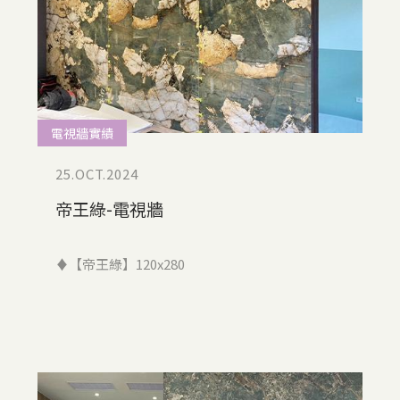
電視牆實績
25.OCT.2024
帝王綠-電視牆
♦【帝王綠】120x280