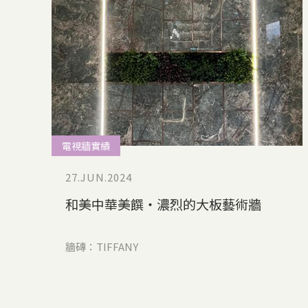
電視牆實績
27.JUN.2024
和美中華美饌‧濃烈的大板藝術牆
牆磚：TIFFANY