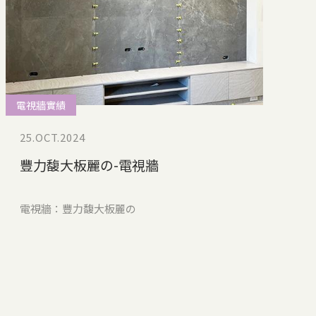
電視牆實績
25.OCT.2024
豐力馥大板麗の-電視牆
電視牆：豐力馥大板麗の