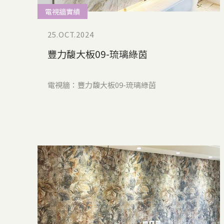
電視牆實績
25.OCT.2024
豐力馥大板09-琉璃綠茵
電視牆：豐力馥大板09-琉璃綠茵