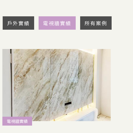
戶外實績
電視牆實績
所有案例
電視牆實績