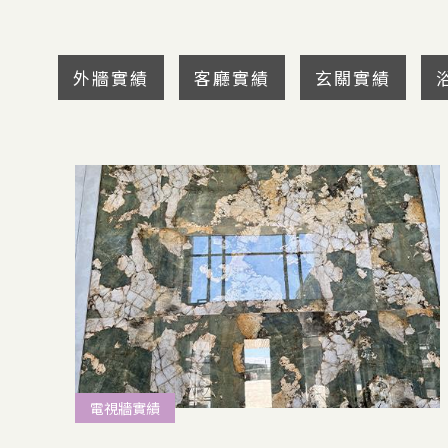
外牆實績
客廳實績
玄關實績
電視牆實績