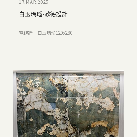
17.MAR.2025
白玉瑪瑙-歐德設計
電視牆：白玉瑪瑙120x280