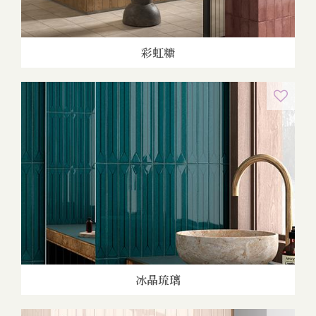
彩虹糖
冰晶琉璃