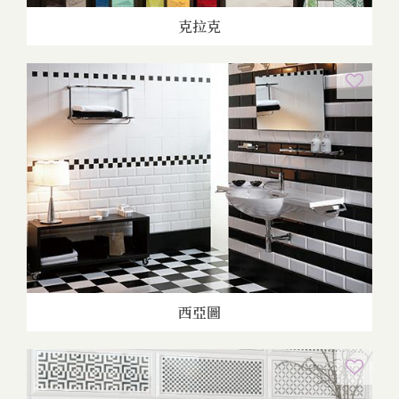
克拉克
西亞圖