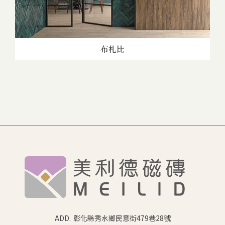
布札比
ADD.
彰化縣秀水鄉民意街479巷28號