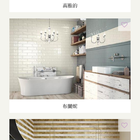
高雅的
布蘭妮