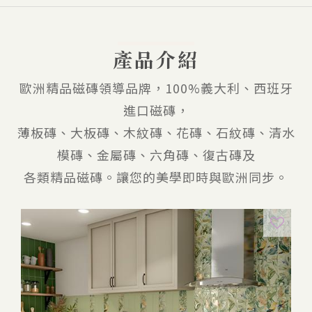
產品介紹
歐洲精品磁磚領導品牌，100%義大利、西班牙
進口磁磚，
薄板磚、大板磚、木紋磚、花磚、石紋磚、清水
模磚、金屬磚、六角磚、復古磚及
各類精品磁磚。讓您的美學即時與歐洲同步。