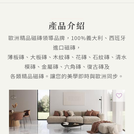
產品介紹
歐洲精品磁磚領導品牌，100%義大利、西班牙
進口磁磚，
薄板磚、大板磚、木紋磚、花磚、石紋磚、清水
模磚、金屬磚、六角磚、復古磚及
各類精品磁磚。讓您的美學即時與歐洲同步。