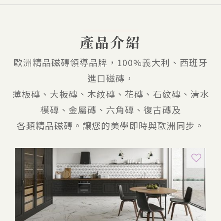
產品介紹
歐洲精品磁磚領導品牌，100%義大利、西班牙
進口磁磚，
薄板磚、大板磚、木紋磚、花磚、石紋磚、清水
模磚、金屬磚、六角磚、復古磚及
各類精品磁磚。讓您的美學即時與歐洲同步。