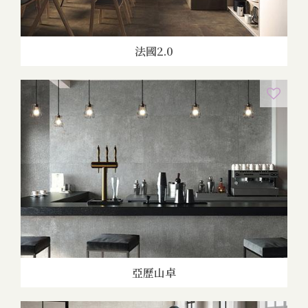
法國2.0
亞歷山卓