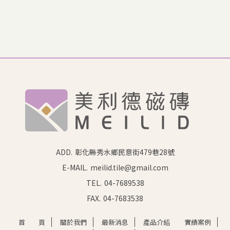
ADD.
彰化縣秀水鄉民意街479巷28號
E-MAIL.
meilid.tile@gmail.com
TEL.
04-7689538
FAX.
04-7683538
首 頁
關於我們
最新消息
產品介紹
實績案例