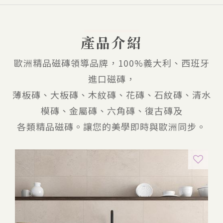
產品介紹
歐洲精品磁磚領導品牌，100%義大利、西班牙
進口磁磚，
薄板磚、大板磚、木紋磚、花磚、石紋磚、清水
模磚、金屬磚、六角磚、復古磚及
各類精品磁磚。讓您的美學即時與歐洲同步。