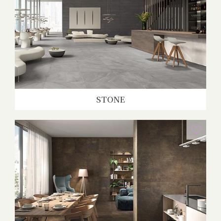
STONE