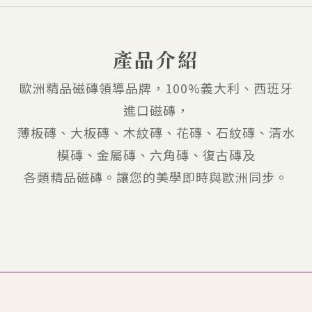
產品介紹
歐洲精品磁磚領導品牌，100%義大利、西班牙
進口磁磚，
薄板磚、大板磚、木紋磚、花磚、石紋磚、清水
模磚、金屬磚、六角磚、復古磚及
各類精品磁磚。讓您的美學即時與歐洲同步。