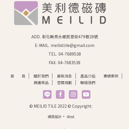
ADD.
彰化縣秀水鄉民意街479巷28號
E-MAIL.
meilid.tile@gmail.com
TEL.
04-7689538
FAX.
04-7683538
首 頁
關於我們
最新消息
產品介紹
實績案例
周邊商品
空間規劃
聯絡我們
立即諮詢
© MEILID TILE 2022 © Copyright.
‧
網頁設計
iBest