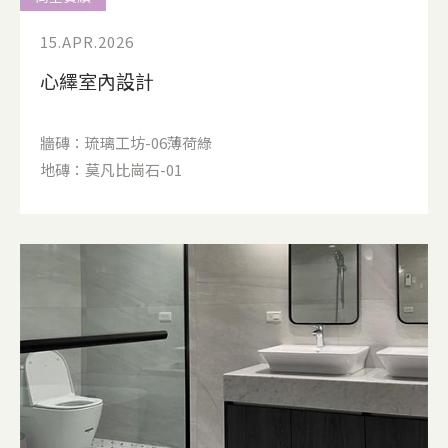
15.APR.2026
心繹室內設計
牆磚：琉璃工坊-06薄荷綠
地磚：莫凡比崗石-01