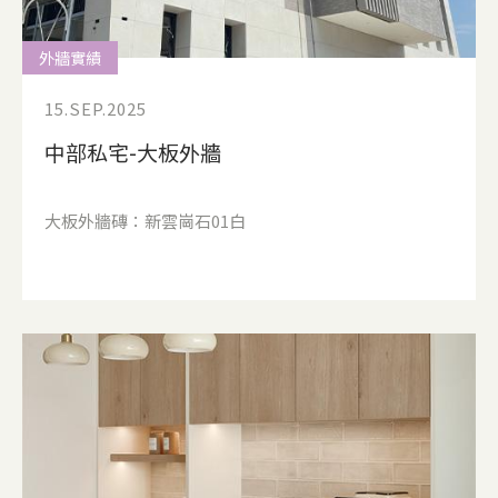
外牆實績
15.SEP.2025
中部私宅-大板外牆
大板外牆磚：新雲崗石01白