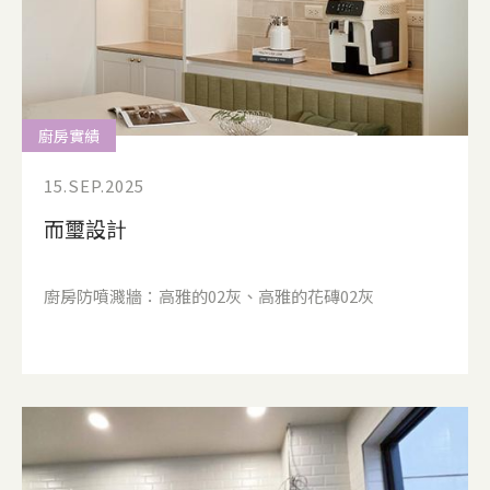
廚房實績
15.SEP.2025
而璽設計
廚房防噴濺牆：高雅的02灰、高雅的花磚02灰