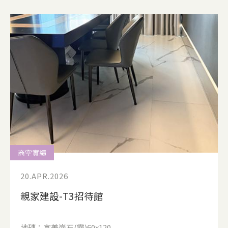
商空實績
20.APR.2026
親家建設-T3招待館
地磚：富美崗石(霧)60x120