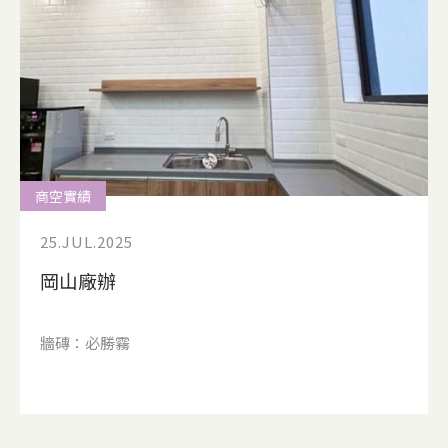
商空實績
25.JUL.2025
岡山廠辦
牆磚：必勝霧