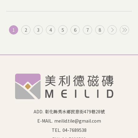
1
2
3
4
5
6
7
8
ADD.
彰化縣秀水鄉民意街479巷28號
E-MAIL.
meilid.tile@gmail.com
TEL.
04-7689538