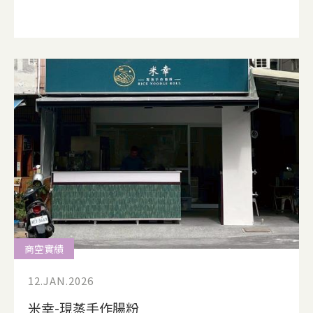
商空實績
12.JAN.2026
米幸-現蒸手作腸粉