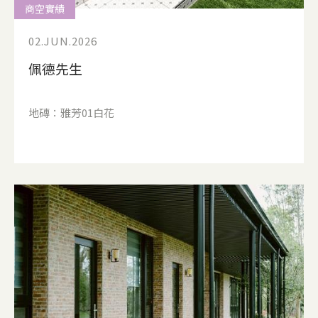
商空實績
02.JUN.2026
佩德先生
地磚：雅芳01白花