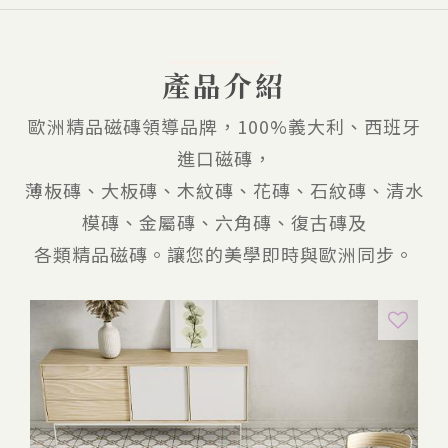
產品介紹
歐洲精品磁磚領導品牌，100%義大利、西班牙
進口磁磚，
薄板磚、大板磚、木紋磚、花磚、石紋磚、清水
模磚、金屬磚、六角磚、復古磚及
各類精品磁磚。讓您的美學即時與歐洲同步。