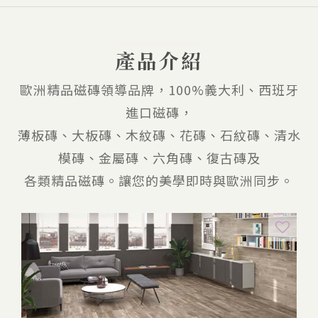
產品介紹
歐洲精品磁磚領導品牌，100%義大利、西班牙
進口磁磚，
薄板磚、大板磚、木紋磚、花磚、石紋磚、清水
模磚、金屬磚、六角磚、復古磚及
各類精品磁磚。讓您的美學即時與歐洲同步。