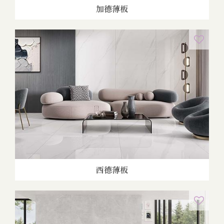
加德薄板
西德薄板