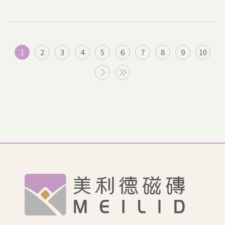
1
2
3
4
5
6
7
8
9
10