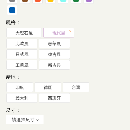
風格：
大理石風
現代風
北歐風
奢華風
日式風
復古風
工業風
新古典
產地：
印度
德國
台灣
義大利
西班牙
尺寸：
請選擇尺寸