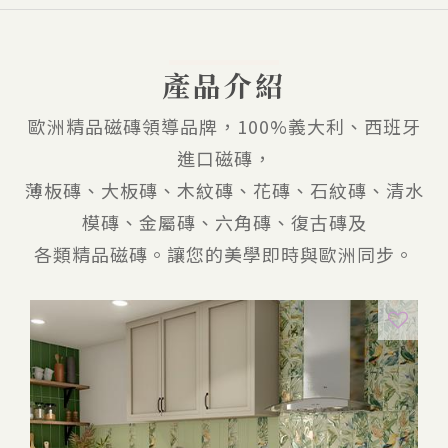
產品介紹
歐洲精品磁磚領導品牌，100%義大利、西班牙
進口磁磚，
薄板磚、大板磚、木紋磚、花磚、石紋磚、清水
模磚、金屬磚、六角磚、復古磚及
各類精品磁磚。讓您的美學即時與歐洲同步。