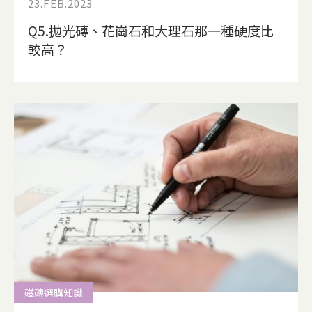
23.FEB.2023
Q5.拋光磚、花崗石和大理石那一種硬度比
較高？
磁磚選購知識