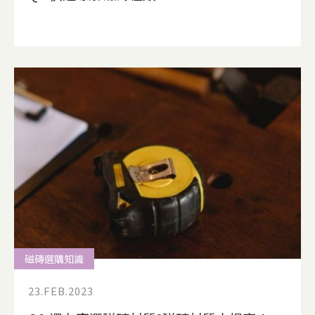
磁磚選購知識
23.FEB.2023