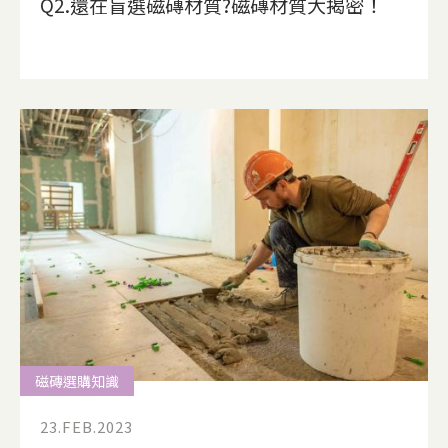
Q2.還在盲選磁磚材質?磁磚材質大揭密！
磁磚選購知識
23.FEB.2023